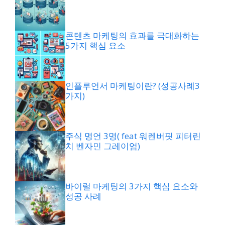
콘텐츠 마케팅의 효과를 극대화하는
5가지 핵심 요소
인플루언서 마케팅이란? (성공사례3
가지)
주식 명언 3명( feat 워렌버핏 피터린
치 벤자민 그레이엄)
바이럴 마케팅의 3가지 핵심 요소와
성공 사례