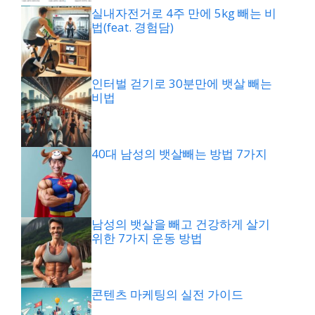
실내자전거로 4주 만에 5kg 빼는 비
법(feat. 경험담)
인터벌 걷기로 30분만에 뱃살 빼는
비법
40대 남성의 뱃살빼는 방법 7가지
남성의 뱃살을 빼고 건강하게 살기
위한 7가지 운동 방법
콘텐츠 마케팅의 실전 가이드